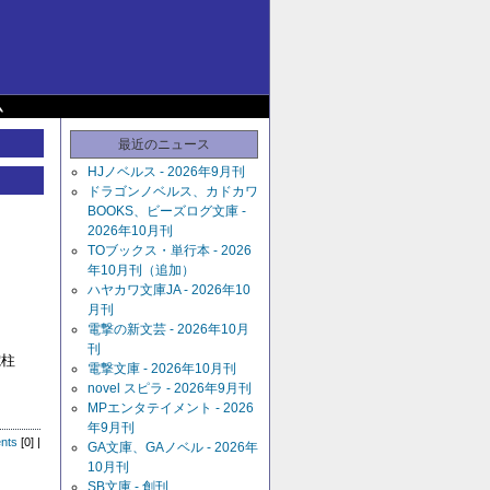
ム
最近のニュース
HJノベルス - 2026年9月刊
ドラゴンノベルス、カドカワ
BOOKS、ビーズログ文庫 -
2026年10月刊
TOブックス・単行本 - 2026
年10月刊（追加）
ハヤカワ文庫JA - 2026年10
月刊
電撃の新文芸 - 2026年10月
刊
柱
電撃文庫 - 2026年10月刊
novel スピラ - 2026年9月刊
MPエンタテイメント - 2026
年9月刊
nts
[0] |
GA文庫、GAノベル - 2026年
10月刊
SB文庫 - 創刊