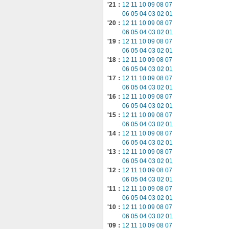
'21：
12
11
10
09
08
07
06
05
04
03
02
01
'20：
12
11
10
09
08
07
06
05
04
03
02
01
'19：
12
11
10
09
08
07
06
05
04
03
02
01
'18：
12
11
10
09
08
07
06
05
04
03
02
01
'17：
12
11
10
09
08
07
06
05
04
03
02
01
'16：
12
11
10
09
08
07
06
05
04
03
02
01
'15：
12
11
10
09
08
07
06
05
04
03
02
01
'14：
12
11
10
09
08
07
06
05
04
03
02
01
'13：
12
11
10
09
08
07
06
05
04
03
02
01
'12：
12
11
10
09
08
07
06
05
04
03
02
01
'11：
12
11
10
09
08
07
06
05
04
03
02
01
'10：
12
11
10
09
08
07
06
05
04
03
02
01
'09：
12
11
10
09
08
07