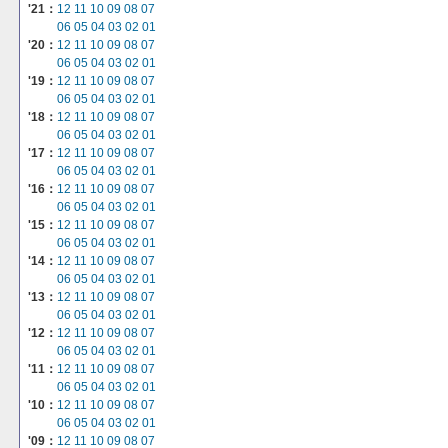
'21：
12
11
10
09
08
07
06
05
04
03
02
01
'20：
12
11
10
09
08
07
06
05
04
03
02
01
'19：
12
11
10
09
08
07
06
05
04
03
02
01
'18：
12
11
10
09
08
07
06
05
04
03
02
01
'17：
12
11
10
09
08
07
06
05
04
03
02
01
'16：
12
11
10
09
08
07
06
05
04
03
02
01
'15：
12
11
10
09
08
07
06
05
04
03
02
01
'14：
12
11
10
09
08
07
06
05
04
03
02
01
'13：
12
11
10
09
08
07
06
05
04
03
02
01
'12：
12
11
10
09
08
07
06
05
04
03
02
01
'11：
12
11
10
09
08
07
06
05
04
03
02
01
'10：
12
11
10
09
08
07
06
05
04
03
02
01
'09：
12
11
10
09
08
07