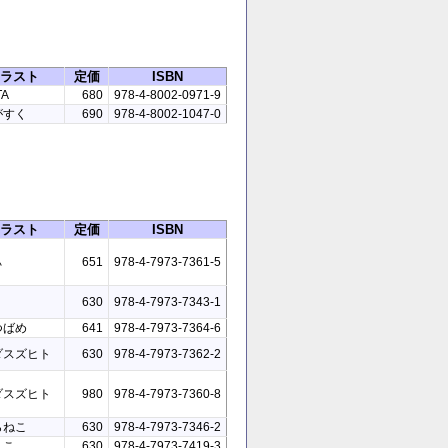
ラスト
定価
ISBN
TA
680
978-4-8002-0971-9
がすく
690
978-4-8002-1047-0
ラスト
定価
ISBN
ぃ
651
978-4-7973-7361-5
630
978-4-7973-7343-1
つばめ
641
978-4-7973-7364-6
ダスズヒト
630
978-4-7973-7362-2
ダスズヒト
980
978-4-7973-7360-8
らねこ
630
978-4-7973-7346-2
えこ
630
978-4-7973-7419-3