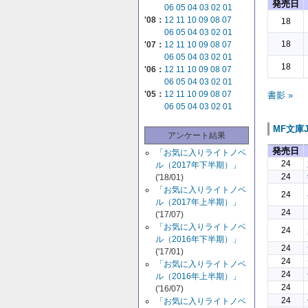
発売日
06
05
04
03
02
01
'08：
12
11
10
09
08
07
18
06
05
04
03
02
01
18
'07：
12
11
10
09
08
07
06
05
04
03
02
01
18
'06：
12
11
10
09
08
07
06
05
04
03
02
01
'05：
12
11
10
09
08
07
書影 »
06
05
04
03
02
01
MF文庫
アンケート結果
発売日
「お気に入りライトノベ
24
ル（2017年下半期）」
24
('18/01)
「お気に入りライトノベ
24
ル（2017年上半期）」
24
('17/07)
「お気に入りライトノベ
24
ル（2016年下半期）」
24
('17/01)
24
「お気に入りライトノベ
24
ル（2016年上半期）」
24
('16/07)
24
「お気に入りライトノベ