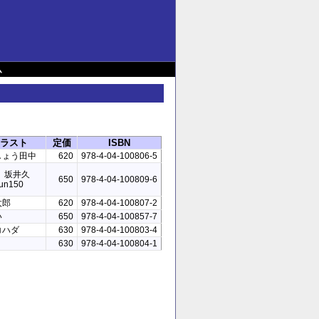
ム
ラスト
定価
ISBN
しょう田中
620
978-4-04-100806-5
e、坂井久
650
978-4-04-100809-6
n150
太郎
620
978-4-04-100807-2
い
650
978-4-04-100857-7
コハダ
630
978-4-04-100803-4
630
978-4-04-100804-1