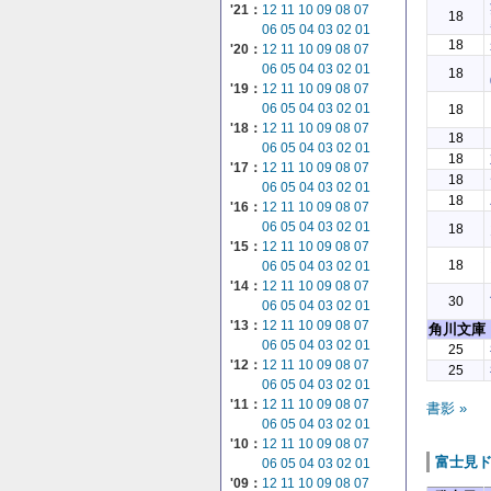
'21：
12
11
10
09
08
07
18
06
05
04
03
02
01
18
'20：
12
11
10
09
08
07
06
05
04
03
02
01
18
'19：
12
11
10
09
08
07
06
05
04
03
02
01
18
'18：
12
11
10
09
08
07
18
06
05
04
03
02
01
18
'17：
12
11
10
09
08
07
18
06
05
04
03
02
01
18
'16：
12
11
10
09
08
07
06
05
04
03
02
01
18
'15：
12
11
10
09
08
07
18
06
05
04
03
02
01
'14：
12
11
10
09
08
07
30
06
05
04
03
02
01
'13：
12
11
10
09
08
07
角川文庫
06
05
04
03
02
01
25
'12：
12
11
10
09
08
07
25
06
05
04
03
02
01
'11：
12
11
10
09
08
07
書影 »
06
05
04
03
02
01
'10：
12
11
10
09
08
07
富士見
06
05
04
03
02
01
'09：
12
11
10
09
08
07