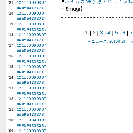
●
スキルが強すぎてヒロイン
'21：
12
11
10
09
08
07
hi8mugi】
06
05
04
03
02
01
'20：
12
11
10
09
08
07
06
05
04
03
02
01
'19：
12
11
10
09
08
07
06
05
04
03
02
01
1 |
2
|
3
|
4
|
5
|
6
|
7
'18：
12
11
10
09
08
07
06
05
04
03
02
01
« ニュース: 2019年2月
|
'17：
12
11
10
09
08
07
06
05
04
03
02
01
'16：
12
11
10
09
08
07
06
05
04
03
02
01
'15：
12
11
10
09
08
07
06
05
04
03
02
01
'14：
12
11
10
09
08
07
06
05
04
03
02
01
'13：
12
11
10
09
08
07
06
05
04
03
02
01
'12：
12
11
10
09
08
07
06
05
04
03
02
01
'11：
12
11
10
09
08
07
06
05
04
03
02
01
'10：
12
11
10
09
08
07
06
05
04
03
02
01
'09：
12
11
10
09
08
07