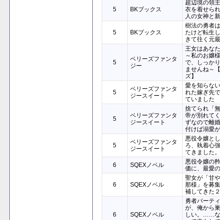
超辺境の領
5
BKブックス
衣を着せら
人の女神と
樹法の勇者
5
BKブックス
たけど転生
きて往く元
王女はあな
～私のお嬢
ベリーズファンタ
5
で、しっか
ジー
ませんね～
ズ】
愛を知らな
ベリーズファンタ
5
れた嫁ぎ先
ジースイート
ていました
捨てられ「
ベリーズファンタ
帝が別れて
5
ジースイート
ずなので離
付けば溺愛
悪役令嬢と
ベリーズファンタ
5
ろ、執着心
ジースイート
てきました
悪役令嬢の
6
SQEXノベル
価に、最愛
聖女が「甘
6
SQEXノベル
那様」を募
補してきた
勇者パーテ
が、俺から
6
SQEXノベル
しい。……