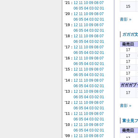
'21：
12
11
10
09
08
07
15
06
05
04
03
02
01
'20：
12
11
10
09
08
07
書影 »
06
05
04
03
02
01
'19：
12
11
10
09
08
07
06
05
04
03
02
01
ガガガ
'18：
12
11
10
09
08
07
06
05
04
03
02
01
発売日
'17：
12
11
10
09
08
07
17
06
05
04
03
02
01
17
'16：
12
11
10
09
08
07
17
06
05
04
03
02
01
17
'15：
12
11
10
09
08
07
17
06
05
04
03
02
01
17
'14：
12
11
10
09
08
07
ガガガブ
06
05
04
03
02
01
'13：
12
11
10
09
08
07
17
06
05
04
03
02
01
'12：
12
11
10
09
08
07
書影 »
06
05
04
03
02
01
'11：
12
11
10
09
08
07
06
05
04
03
02
01
富士見
'10：
12
11
10
09
08
07
06
05
04
03
02
01
発売日
'09：
12
11
10
09
08
07