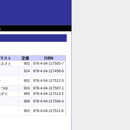
ム
ラスト
定価
ISBN
みまさと
902
978-4-04-117505-7
924
978-4-04-117458-6
ン
902
978-4-04-117512-5
くづゆ
924
978-4-04-117507-1
あずり
990
978-4-04-117513-2
968
978-4-04-117506-4
902
978-4-04-117511-8