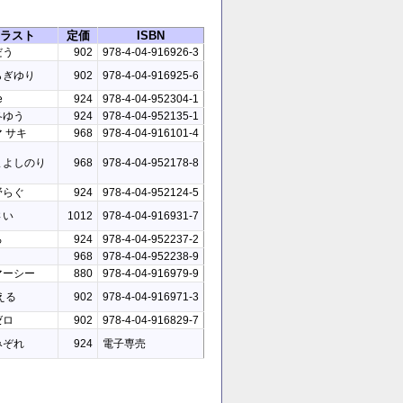
ラスト
定価
ISBN
だう
902
978-4-04-916926-3
らぎゆり
902
978-4-04-916925-6
e
924
978-4-04-952304-1
冬ゆう
924
978-4-04-952135-1
 サキ
968
978-4-04-916101-4
まよしのり
968
978-4-04-952178-8
野らぐ
924
978-4-04-952124-5
さい
1012
978-4-04-916931-7
ろ
924
978-4-04-952237-2
968
978-4-04-952238-9
マーシー
880
978-4-04-916979-9
える
902
978-4-04-916971-3
ゼロ
902
978-4-04-916829-7
みぞれ
924
電子専売