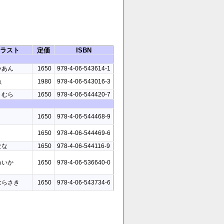
ラスト
定価
ISBN
いあん
1650
978-4-06-543614-1
魚
1980
978-4-06-543016-3
くむら
1650
978-4-06-544420-7
1650
978-4-06-544468-9
1650
978-4-06-544469-6
なな
1650
978-4-06-544116-9
めいか
1650
978-4-06-536640-0
むらさき
1650
978-4-06-543734-6