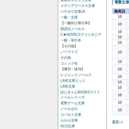
集英社オレンジ文庫
電撃文
メディアワークス文庫
発売日
ハヤカワ文庫JA
10
一般・文庫
【一般向け単行本】
10
講談社ノベルス
10
C★NOVELSファンタジア
10
一般・単行本
10
【その他】
ノベライズ
10
その他
10
コミック化
【廃刊・休刊】
10
レジェンドノベルス
10
LINE文庫エッジ
10
LINE文庫
10
ぽにきゃんBOOKSライト
10
ノベルシリーズ
10
電撃ゲーム文庫
ノベルゼロ
10
コバルト文庫
ルルル文庫
書影 »
KCG文庫