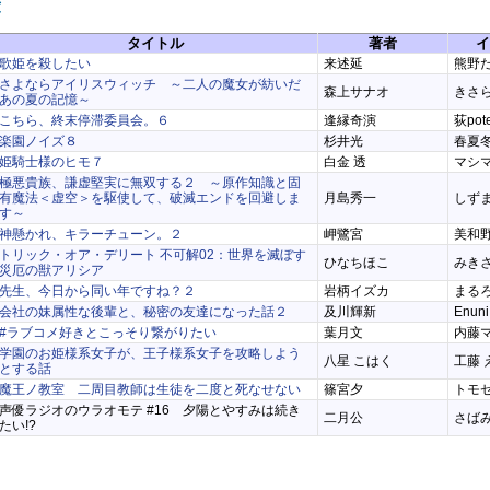
庫
タイトル
著者
イ
歌姫を殺したい
来述延
熊野
さよならアイリスウィッチ ～二人の魔女が紡いだ
森上サナオ
きさ
あの夏の記憶～
こちら、終末停滞委員会。６
逢縁奇演
荻pot
楽園ノイズ８
杉井光
春夏
姫騎士様のヒモ７
白金 透
マシマ
極悪貴族、謙虚堅実に無双する２ ～原作知識と固
有魔法＜虚空＞を駆使して、破滅エンドを回避しま
月島秀一
しず
す～
神懸かれ、キラーチューン。２
岬鷺宮
美和
トリック・オア・デリート 不可解02：世界を滅ぼす
ひなちほこ
みき
災厄の獣アリシア
先生、今日から同い年ですね？２
岩柄イズカ
まる
会社の妹属性な後輩と、秘密の友達になった話２
及川輝新
Enuni
#ラブコメ好きとこっそり繋がりたい
葉月文
内藤
学園のお姫様系女子が、王子様系女子を攻略しよう
八星 こはく
工藤 
とする話
魔王ノ教室 二周目教師は生徒を二度と死なせない
篠宮夕
トモ
声優ラジオのウラオモテ #16 夕陽とやすみは続き
二月公
さば
たい!?