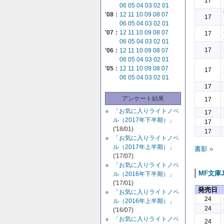
17
06
05
04
03
02
01
'08：
12
11
10
09
08
07
17
06
05
04
03
02
01
'07：
12
11
10
09
08
07
17
06
05
04
03
02
01
17
'06：
12
11
10
09
08
07
06
05
04
03
02
01
'05：
12
11
10
09
08
07
17
06
05
04
03
02
01
17
アンケート結果
17
「お気に入りライトノベ
17
ル（2017年下半期）」
17
('18/01)
17
「お気に入りライトノベ
ル（2017年上半期）」
書影 »
('17/07)
「お気に入りライトノベ
MF文庫
ル（2016年下半期）」
('17/01)
発売日
「お気に入りライトノベ
24
ル（2016年上半期）」
24
('16/07)
「お気に入りライトノベ
24