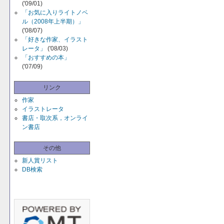
('09/01)
「お気に入りライトノベ
ル（2008年上半期）」
('08/07)
「好きな作家、イラスト
レータ」
('08/03)
「おすすめの本」
('07/09)
リンク
作家
イラストレータ
書店・取次系，オンライ
ン書店
その他
新人賞リスト
DB検索