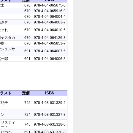
雛太
670
978-4-04-065675-5
670
978-4-04-065916-9
670
978-4-04-064004-4
あさぎ
670
978-4-04-064003-7
はぐれ
670
978-4-04-064010-5
川ヤスタカ
670
978-4-04-064126-3
沙樹
670
978-4-04-065853-7
セシュンサ
691
978-4-04-064007-5
真一郎
691
978-4-04-064006-8
ラスト
定価
ISBN
悠紀子
745
978-4-08-631329-2
ロン
724
978-4-08-631327-8
クリスティ
745
978-4-08-631328-5
ノート
月いつか
691
978-4-08-631330-8