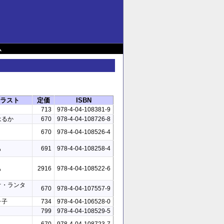
ム
ラスト
定価
ISBN
713
978-4-04-108381-9
はるか
670
978-4-04-108726-8
670
978-4-04-108526-4
も
691
978-4-04-108258-4
も
2916
978-4-04-108522-6
オ・ランタ
670
978-4-04-107557-9
ャ子
734
978-4-04-106528-0
i
799
978-4-04-108529-5