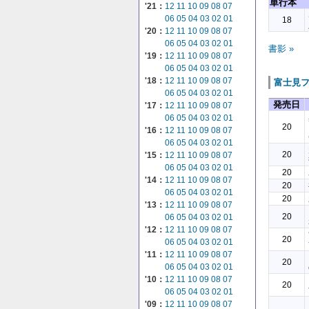
単行本
'21：
12
11
10
09
08
07
06
05
04
03
02
01
18
'20：
12
11
10
09
08
07
06
05
04
03
02
01
書影 »
'19：
12
11
10
09
08
07
06
05
04
03
02
01
'18：
12
11
10
09
08
07
富士見
06
05
04
03
02
01
発売日
'17：
12
11
10
09
08
07
06
05
04
03
02
01
20
'16：
12
11
10
09
08
07
06
05
04
03
02
01
20
'15：
12
11
10
09
08
07
06
05
04
03
02
01
20
'14：
12
11
10
09
08
07
20
06
05
04
03
02
01
20
'13：
12
11
10
09
08
07
20
06
05
04
03
02
01
'12：
12
11
10
09
08
07
20
06
05
04
03
02
01
'11：
12
11
10
09
08
07
20
06
05
04
03
02
01
'10：
12
11
10
09
08
07
20
06
05
04
03
02
01
'09：
12
11
10
09
08
07