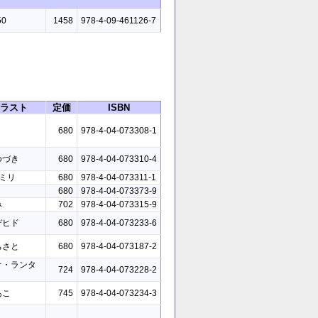
50
1458
978-4-09-461126-7
ラスト
定価
ISBN
ト
680
978-4-04-073308-1
ゆづき
680
978-4-04-073310-4
ミリ
680
978-4-04-073311-1
680
978-4-04-073373-9
み
702
978-4-04-073315-9
デヒド
680
978-4-04-073233-6
ちさと
680
978-4-04-073187-2
オ・ランタ
724
978-4-04-073228-2
あこ
745
978-4-04-073234-3