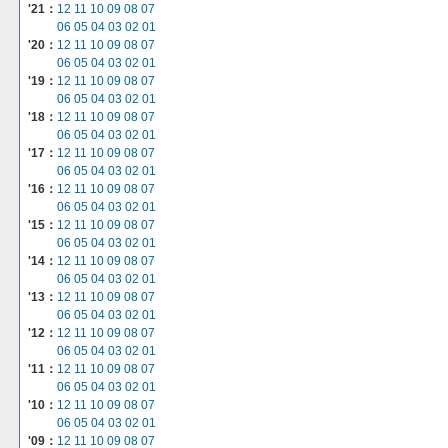
'21：
12
11
10
09
08
07
06
05
04
03
02
01
'20：
12
11
10
09
08
07
06
05
04
03
02
01
'19：
12
11
10
09
08
07
06
05
04
03
02
01
'18：
12
11
10
09
08
07
06
05
04
03
02
01
'17：
12
11
10
09
08
07
06
05
04
03
02
01
'16：
12
11
10
09
08
07
06
05
04
03
02
01
'15：
12
11
10
09
08
07
06
05
04
03
02
01
'14：
12
11
10
09
08
07
06
05
04
03
02
01
'13：
12
11
10
09
08
07
06
05
04
03
02
01
'12：
12
11
10
09
08
07
06
05
04
03
02
01
'11：
12
11
10
09
08
07
06
05
04
03
02
01
'10：
12
11
10
09
08
07
06
05
04
03
02
01
'09：
12
11
10
09
08
07