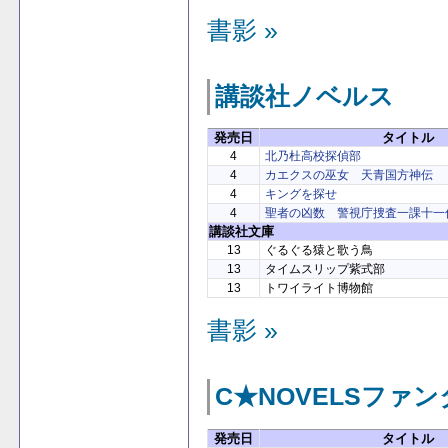
書影 »
講談社ノベルス
発売日
タイトル
4
北乃杜高校探偵部
4
カエクスの巫女 天青国方神伝
4
キングを探せ
4
聖者の凶数 警視庁捜査一課十一
講談社文庫
13
ぐるぐる猿と歌う鳥
13
タイムスリップ紫式部
13
トワイライト博物館
書影 »
C★NOVELSファ
発売日
タイトル