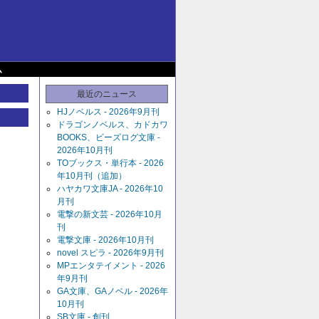
ム
最近のニュース
HJノベルス - 2026年9月刊
ドラゴンノベルス、カドカワ
BOOKS、ビーズログ文庫 -
2026年10月刊
TOブックス・単行本 - 2026
年10月刊（追加）
ハヤカワ文庫JA - 2026年10
月刊
電撃の新文芸 - 2026年10月
刊
電撃文庫 - 2026年10月刊
novel スピラ - 2026年9月刊
MPエンタテイメント - 2026
年9月刊
GA文庫、GAノベル - 2026年
10月刊
SB文庫 - 創刊