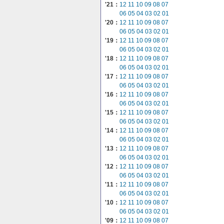
'21：
12
11
10
09
08
07
06
05
04
03
02
01
'20：
12
11
10
09
08
07
06
05
04
03
02
01
'19：
12
11
10
09
08
07
06
05
04
03
02
01
'18：
12
11
10
09
08
07
06
05
04
03
02
01
'17：
12
11
10
09
08
07
06
05
04
03
02
01
'16：
12
11
10
09
08
07
06
05
04
03
02
01
'15：
12
11
10
09
08
07
06
05
04
03
02
01
'14：
12
11
10
09
08
07
06
05
04
03
02
01
'13：
12
11
10
09
08
07
06
05
04
03
02
01
'12：
12
11
10
09
08
07
06
05
04
03
02
01
'11：
12
11
10
09
08
07
06
05
04
03
02
01
'10：
12
11
10
09
08
07
06
05
04
03
02
01
'09：
12
11
10
09
08
07