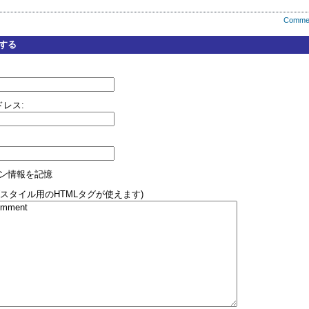
Comme
する
レス:
ン情報を記憶
(スタイル用のHTMLタグが使えます)