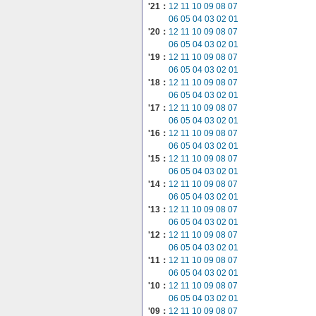
'21：
12
11
10
09
08
07
06
05
04
03
02
01
'20：
12
11
10
09
08
07
06
05
04
03
02
01
'19：
12
11
10
09
08
07
06
05
04
03
02
01
'18：
12
11
10
09
08
07
06
05
04
03
02
01
'17：
12
11
10
09
08
07
06
05
04
03
02
01
'16：
12
11
10
09
08
07
06
05
04
03
02
01
'15：
12
11
10
09
08
07
06
05
04
03
02
01
'14：
12
11
10
09
08
07
06
05
04
03
02
01
'13：
12
11
10
09
08
07
06
05
04
03
02
01
'12：
12
11
10
09
08
07
06
05
04
03
02
01
'11：
12
11
10
09
08
07
06
05
04
03
02
01
'10：
12
11
10
09
08
07
06
05
04
03
02
01
'09：
12
11
10
09
08
07