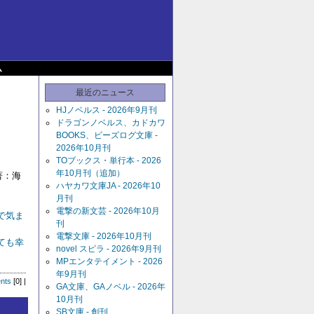
ム
最近のニュース
HJノベルス - 2026年9月刊
ドラゴンノベルス、カドカワ
BOOKS、ビーズログ文庫 -
2026年10月刊
TOブックス・単行本 - 2026
年10月刊（追加）
：海
ハヤカワ文庫JA - 2026年10
月刊
電撃の新文芸 - 2026年10月
で気ま
刊
電撃文庫 - 2026年10月刊
ても幸
novel スピラ - 2026年9月刊
MPエンタテイメント - 2026
年9月刊
nts
[0] |
GA文庫、GAノベル - 2026年
10月刊
SB文庫 - 創刊