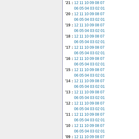
'21：
12
11
10
09
08
07
06
05
04
03
02
01
'20：
12
11
10
09
08
07
06
05
04
03
02
01
'19：
12
11
10
09
08
07
06
05
04
03
02
01
'18：
12
11
10
09
08
07
06
05
04
03
02
01
'17：
12
11
10
09
08
07
06
05
04
03
02
01
'16：
12
11
10
09
08
07
06
05
04
03
02
01
'15：
12
11
10
09
08
07
06
05
04
03
02
01
'14：
12
11
10
09
08
07
06
05
04
03
02
01
'13：
12
11
10
09
08
07
06
05
04
03
02
01
'12：
12
11
10
09
08
07
06
05
04
03
02
01
'11：
12
11
10
09
08
07
06
05
04
03
02
01
'10：
12
11
10
09
08
07
06
05
04
03
02
01
'09：
12
11
10
09
08
07