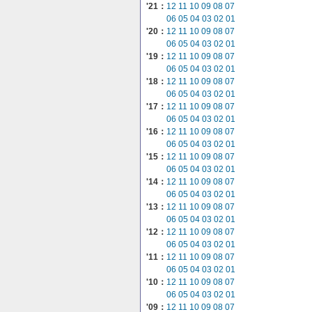
'21：
12
11
10
09
08
07
06
05
04
03
02
01
'20：
12
11
10
09
08
07
06
05
04
03
02
01
'19：
12
11
10
09
08
07
06
05
04
03
02
01
'18：
12
11
10
09
08
07
06
05
04
03
02
01
'17：
12
11
10
09
08
07
06
05
04
03
02
01
'16：
12
11
10
09
08
07
06
05
04
03
02
01
'15：
12
11
10
09
08
07
06
05
04
03
02
01
'14：
12
11
10
09
08
07
06
05
04
03
02
01
'13：
12
11
10
09
08
07
06
05
04
03
02
01
'12：
12
11
10
09
08
07
06
05
04
03
02
01
'11：
12
11
10
09
08
07
06
05
04
03
02
01
'10：
12
11
10
09
08
07
06
05
04
03
02
01
'09：
12
11
10
09
08
07