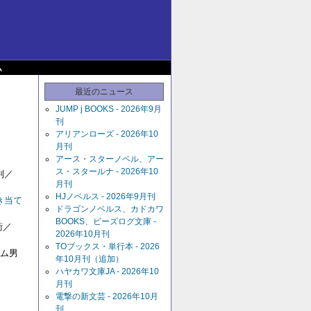
ム
最近のニュース
JUMP j BOOKS - 2026年9月
刊
アリアンローズ - 2026年10
月刊
アース・スターノベル、アー
ス・スタールナ - 2026年10
判／
月刊
HJノベルス - 2026年9月刊
き当て
ドラゴンノベルス、カドカワ
BOOKS、ビーズログ文庫 -
衛／
2026年10月刊
TOブックス・単行本 - 2026
ム男
年10月刊（追加）
ハヤカワ文庫JA - 2026年10
月刊
電撃の新文芸 - 2026年10月
刊