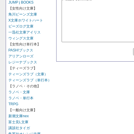
JUMP j BOOKS
【女性向け文庫】
角川ビーンズ文庫
X文庫ホワイトハート
ビーズログ文庫
一迅社文庫アイリス
ウィングス文庫
【女性向け単行本】
PASH!ブックス
アリアンローズ
レジーナブックス
【ティーズラブ】
ティーンズラブ（文庫）
ティーンズラブ（単行本）
【ラノベ・その他】
ラノベ・文庫
ラノベ・単行本
TRPG
【一般向け文庫】
新潮文庫nex
富士見L文庫
講談社タイガ