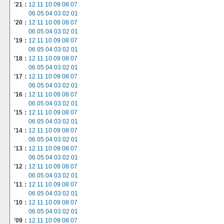
'21：
12
11
10
09
08
07
06
05
04
03
02
01
'20：
12
11
10
09
08
07
06
05
04
03
02
01
'19：
12
11
10
09
08
07
06
05
04
03
02
01
'18：
12
11
10
09
08
07
06
05
04
03
02
01
'17：
12
11
10
09
08
07
06
05
04
03
02
01
'16：
12
11
10
09
08
07
06
05
04
03
02
01
'15：
12
11
10
09
08
07
06
05
04
03
02
01
'14：
12
11
10
09
08
07
06
05
04
03
02
01
'13：
12
11
10
09
08
07
06
05
04
03
02
01
'12：
12
11
10
09
08
07
06
05
04
03
02
01
'11：
12
11
10
09
08
07
06
05
04
03
02
01
'10：
12
11
10
09
08
07
06
05
04
03
02
01
'09：
12
11
10
09
08
07