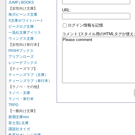
JUMP j BOOKS
【女性向け文庫】
URL:
角川ビーンズ文庫
X文庫ホワイトハート
ログイン情報を記憶
ビーズログ文庫
一迅社文庫アイリス
コメント:(スタイル用のHTMLタグが使え
ウィングス文庫
【女性向け単行本】
PASH!ブックス
アリアンローズ
レジーナブックス
【ティーズラブ】
ティーンズラブ（文庫）
ティーンズラブ（単行本）
【ラノベ・その他】
ラノベ・文庫
ラノベ・単行本
TRPG
【一般向け文庫】
新潮文庫nex
富士見L文庫
講談社タイガ