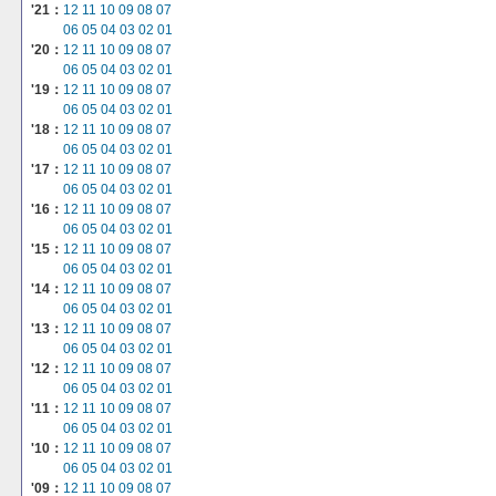
'21：
12
11
10
09
08
07
06
05
04
03
02
01
'20：
12
11
10
09
08
07
06
05
04
03
02
01
'19：
12
11
10
09
08
07
06
05
04
03
02
01
'18：
12
11
10
09
08
07
06
05
04
03
02
01
'17：
12
11
10
09
08
07
06
05
04
03
02
01
'16：
12
11
10
09
08
07
06
05
04
03
02
01
'15：
12
11
10
09
08
07
06
05
04
03
02
01
'14：
12
11
10
09
08
07
06
05
04
03
02
01
'13：
12
11
10
09
08
07
06
05
04
03
02
01
'12：
12
11
10
09
08
07
06
05
04
03
02
01
'11：
12
11
10
09
08
07
06
05
04
03
02
01
'10：
12
11
10
09
08
07
06
05
04
03
02
01
'09：
12
11
10
09
08
07