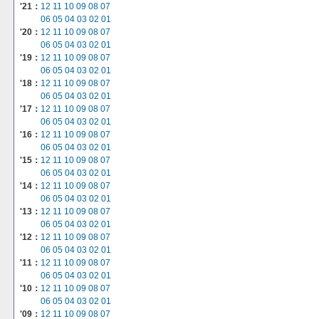
'21：
12
11
10
09
08
07
06
05
04
03
02
01
'20：
12
11
10
09
08
07
06
05
04
03
02
01
'19：
12
11
10
09
08
07
06
05
04
03
02
01
'18：
12
11
10
09
08
07
06
05
04
03
02
01
'17：
12
11
10
09
08
07
06
05
04
03
02
01
'16：
12
11
10
09
08
07
06
05
04
03
02
01
'15：
12
11
10
09
08
07
06
05
04
03
02
01
'14：
12
11
10
09
08
07
06
05
04
03
02
01
'13：
12
11
10
09
08
07
06
05
04
03
02
01
'12：
12
11
10
09
08
07
06
05
04
03
02
01
'11：
12
11
10
09
08
07
06
05
04
03
02
01
'10：
12
11
10
09
08
07
06
05
04
03
02
01
'09：
12
11
10
09
08
07