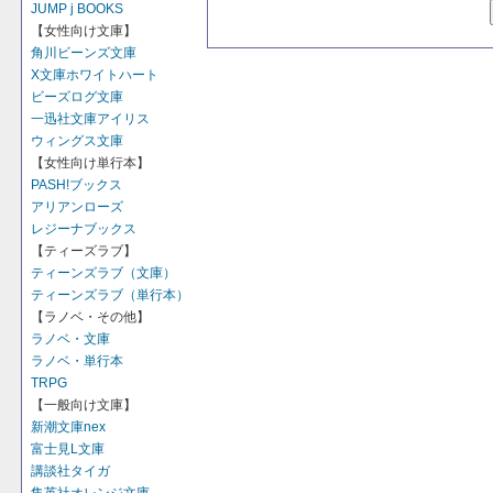
JUMP j BOOKS
【女性向け文庫】
角川ビーンズ文庫
X文庫ホワイトハート
ビーズログ文庫
一迅社文庫アイリス
ウィングス文庫
【女性向け単行本】
PASH!ブックス
アリアンローズ
レジーナブックス
【ティーズラブ】
ティーンズラブ（文庫）
ティーンズラブ（単行本）
【ラノベ・その他】
ラノベ・文庫
ラノベ・単行本
TRPG
【一般向け文庫】
新潮文庫nex
富士見L文庫
講談社タイガ