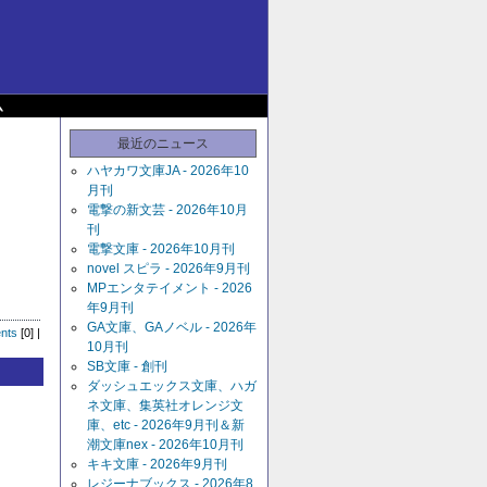
ム
最近のニュース
ハヤカワ文庫JA - 2026年10
月刊
電撃の新文芸 - 2026年10月
刊
電撃文庫 - 2026年10月刊
novel スピラ - 2026年9月刊
MPエンタテイメント - 2026
年9月刊
GA文庫、GAノベル - 2026年
nts
[0] |
10月刊
SB文庫 - 創刊
ダッシュエックス文庫、ハガ
ネ文庫、集英社オレンジ文
庫、etc - 2026年9月刊＆新
潮文庫nex - 2026年10月刊
キキ文庫 - 2026年9月刊
レジーナブックス - 2026年8