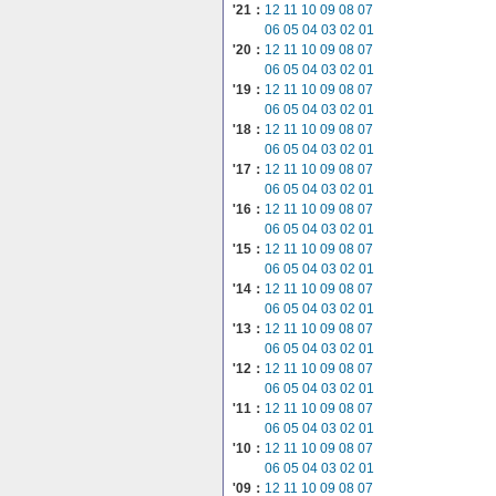
'21：
12
11
10
09
08
07
06
05
04
03
02
01
'20：
12
11
10
09
08
07
06
05
04
03
02
01
'19：
12
11
10
09
08
07
06
05
04
03
02
01
'18：
12
11
10
09
08
07
06
05
04
03
02
01
'17：
12
11
10
09
08
07
06
05
04
03
02
01
'16：
12
11
10
09
08
07
06
05
04
03
02
01
'15：
12
11
10
09
08
07
06
05
04
03
02
01
'14：
12
11
10
09
08
07
06
05
04
03
02
01
'13：
12
11
10
09
08
07
06
05
04
03
02
01
'12：
12
11
10
09
08
07
06
05
04
03
02
01
'11：
12
11
10
09
08
07
06
05
04
03
02
01
'10：
12
11
10
09
08
07
06
05
04
03
02
01
'09：
12
11
10
09
08
07