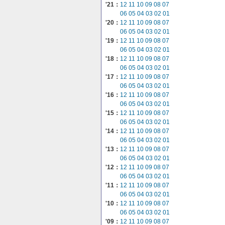
'21：
12
11
10
09
08
07
06
05
04
03
02
01
'20：
12
11
10
09
08
07
06
05
04
03
02
01
'19：
12
11
10
09
08
07
06
05
04
03
02
01
'18：
12
11
10
09
08
07
06
05
04
03
02
01
'17：
12
11
10
09
08
07
06
05
04
03
02
01
'16：
12
11
10
09
08
07
06
05
04
03
02
01
'15：
12
11
10
09
08
07
06
05
04
03
02
01
'14：
12
11
10
09
08
07
06
05
04
03
02
01
'13：
12
11
10
09
08
07
06
05
04
03
02
01
'12：
12
11
10
09
08
07
06
05
04
03
02
01
'11：
12
11
10
09
08
07
06
05
04
03
02
01
'10：
12
11
10
09
08
07
06
05
04
03
02
01
'09：
12
11
10
09
08
07