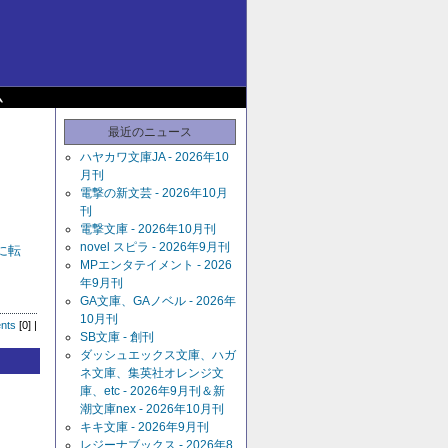
ム
最近のニュース
ハヤカワ文庫JA - 2026年10
月刊
電撃の新文芸 - 2026年10月
刊
電撃文庫 - 2026年10月刊
novel スピラ - 2026年9月刊
に転
MPエンタテイメント - 2026
年9月刊
GA文庫、GAノベル - 2026年
10月刊
nts
[0] |
SB文庫 - 創刊
ダッシュエックス文庫、ハガ
ネ文庫、集英社オレンジ文
庫、etc - 2026年9月刊＆新
潮文庫nex - 2026年10月刊
キキ文庫 - 2026年9月刊
レジーナブックス - 2026年8