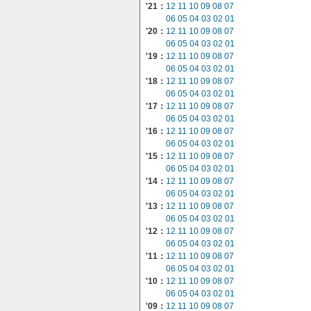
'21：
12
11
10
09
08
07
06
05
04
03
02
01
'20：
12
11
10
09
08
07
06
05
04
03
02
01
'19：
12
11
10
09
08
07
06
05
04
03
02
01
'18：
12
11
10
09
08
07
06
05
04
03
02
01
'17：
12
11
10
09
08
07
06
05
04
03
02
01
'16：
12
11
10
09
08
07
06
05
04
03
02
01
'15：
12
11
10
09
08
07
06
05
04
03
02
01
'14：
12
11
10
09
08
07
06
05
04
03
02
01
'13：
12
11
10
09
08
07
06
05
04
03
02
01
'12：
12
11
10
09
08
07
06
05
04
03
02
01
'11：
12
11
10
09
08
07
06
05
04
03
02
01
'10：
12
11
10
09
08
07
06
05
04
03
02
01
'09：
12
11
10
09
08
07