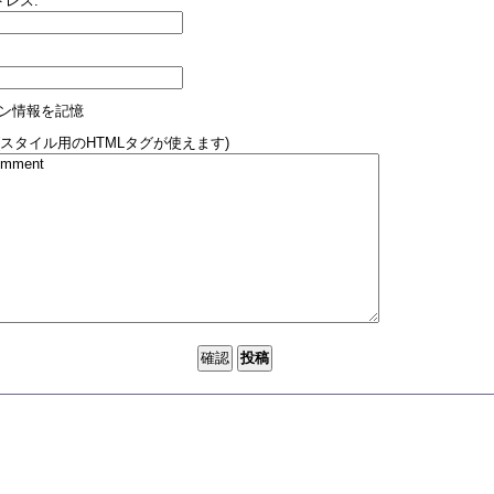
レス:
ン情報を記憶
(スタイル用のHTMLタグが使えます)