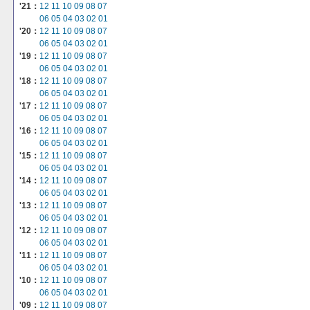
'21：
12
11
10
09
08
07
06
05
04
03
02
01
'20：
12
11
10
09
08
07
06
05
04
03
02
01
'19：
12
11
10
09
08
07
06
05
04
03
02
01
'18：
12
11
10
09
08
07
06
05
04
03
02
01
'17：
12
11
10
09
08
07
06
05
04
03
02
01
'16：
12
11
10
09
08
07
06
05
04
03
02
01
'15：
12
11
10
09
08
07
06
05
04
03
02
01
'14：
12
11
10
09
08
07
06
05
04
03
02
01
'13：
12
11
10
09
08
07
06
05
04
03
02
01
'12：
12
11
10
09
08
07
06
05
04
03
02
01
'11：
12
11
10
09
08
07
06
05
04
03
02
01
'10：
12
11
10
09
08
07
06
05
04
03
02
01
'09：
12
11
10
09
08
07