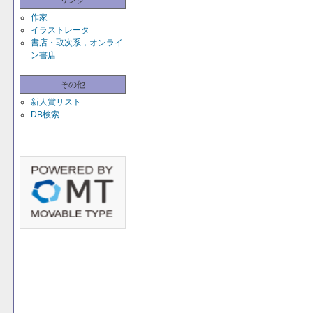
リンク
作家
イラストレータ
書店・取次系，オンライ
ン書店
その他
新人賞リスト
DB検索