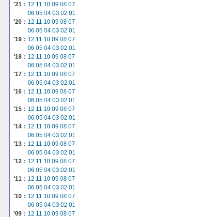
'21：
12
11
10
09
08
07
06
05
04
03
02
01
'20：
12
11
10
09
08
07
06
05
04
03
02
01
'19：
12
11
10
09
08
07
06
05
04
03
02
01
'18：
12
11
10
09
08
07
06
05
04
03
02
01
'17：
12
11
10
09
08
07
06
05
04
03
02
01
'16：
12
11
10
09
08
07
06
05
04
03
02
01
'15：
12
11
10
09
08
07
06
05
04
03
02
01
'14：
12
11
10
09
08
07
06
05
04
03
02
01
'13：
12
11
10
09
08
07
06
05
04
03
02
01
'12：
12
11
10
09
08
07
06
05
04
03
02
01
'11：
12
11
10
09
08
07
06
05
04
03
02
01
'10：
12
11
10
09
08
07
06
05
04
03
02
01
'09：
12
11
10
09
08
07