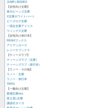
JUMP j BOOKS
【女性向け文庫】
角川ビーンズ文庫
X文庫ホワイトハート
ビーズログ文庫
一迅社文庫アイリス
ウィングス文庫
【女性向け単行本】
PASH!ブックス
アリアンローズ
レジーナブックス
【ティーズラブ】
ティーンズラブ（文庫）
ティーンズラブ（単行本）
【ラノベ・その他】
ラノベ・文庫
ラノベ・単行本
TRPG
【一般向け文庫】
新潮文庫nex
富士見L文庫
講談社タイガ