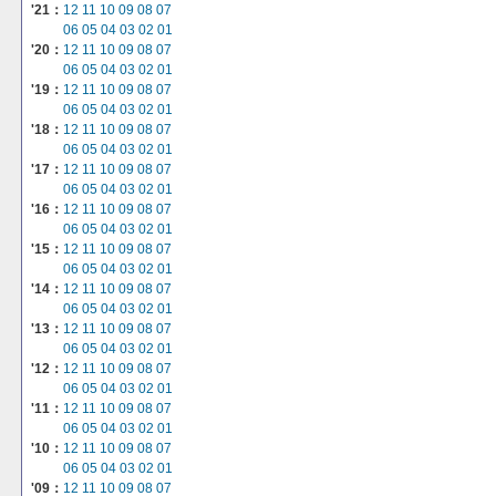
'21：
12
11
10
09
08
07
06
05
04
03
02
01
'20：
12
11
10
09
08
07
06
05
04
03
02
01
'19：
12
11
10
09
08
07
06
05
04
03
02
01
'18：
12
11
10
09
08
07
06
05
04
03
02
01
'17：
12
11
10
09
08
07
06
05
04
03
02
01
'16：
12
11
10
09
08
07
06
05
04
03
02
01
'15：
12
11
10
09
08
07
06
05
04
03
02
01
'14：
12
11
10
09
08
07
06
05
04
03
02
01
'13：
12
11
10
09
08
07
06
05
04
03
02
01
'12：
12
11
10
09
08
07
06
05
04
03
02
01
'11：
12
11
10
09
08
07
06
05
04
03
02
01
'10：
12
11
10
09
08
07
06
05
04
03
02
01
'09：
12
11
10
09
08
07