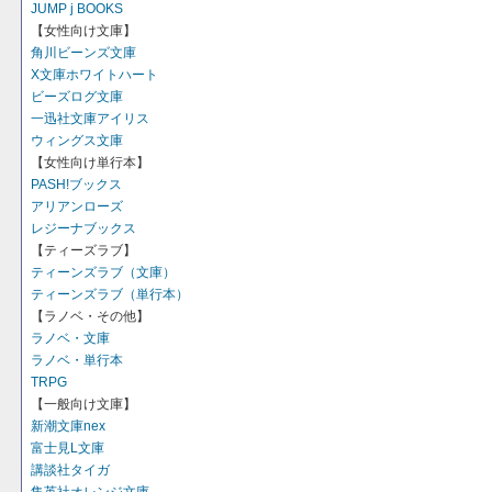
JUMP j BOOKS
【女性向け文庫】
角川ビーンズ文庫
X文庫ホワイトハート
ビーズログ文庫
一迅社文庫アイリス
ウィングス文庫
【女性向け単行本】
PASH!ブックス
アリアンローズ
レジーナブックス
【ティーズラブ】
ティーンズラブ（文庫）
ティーンズラブ（単行本）
【ラノベ・その他】
ラノベ・文庫
ラノベ・単行本
TRPG
【一般向け文庫】
新潮文庫nex
富士見L文庫
講談社タイガ