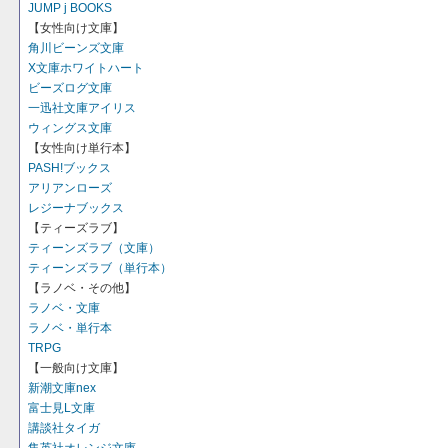
JUMP j BOOKS
【女性向け文庫】
角川ビーンズ文庫
X文庫ホワイトハート
ビーズログ文庫
一迅社文庫アイリス
ウィングス文庫
【女性向け単行本】
PASH!ブックス
アリアンローズ
レジーナブックス
【ティーズラブ】
ティーンズラブ（文庫）
ティーンズラブ（単行本）
【ラノベ・その他】
ラノベ・文庫
ラノベ・単行本
TRPG
【一般向け文庫】
新潮文庫nex
富士見L文庫
講談社タイガ