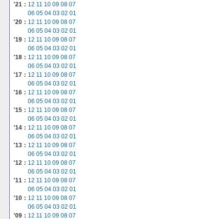
'21：
12
11
10
09
08
07
06
05
04
03
02
01
'20：
12
11
10
09
08
07
06
05
04
03
02
01
'19：
12
11
10
09
08
07
06
05
04
03
02
01
'18：
12
11
10
09
08
07
06
05
04
03
02
01
'17：
12
11
10
09
08
07
06
05
04
03
02
01
'16：
12
11
10
09
08
07
06
05
04
03
02
01
'15：
12
11
10
09
08
07
06
05
04
03
02
01
'14：
12
11
10
09
08
07
06
05
04
03
02
01
'13：
12
11
10
09
08
07
06
05
04
03
02
01
'12：
12
11
10
09
08
07
06
05
04
03
02
01
'11：
12
11
10
09
08
07
06
05
04
03
02
01
'10：
12
11
10
09
08
07
06
05
04
03
02
01
'09：
12
11
10
09
08
07