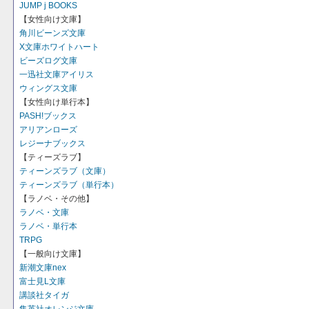
JUMP j BOOKS
【女性向け文庫】
角川ビーンズ文庫
X文庫ホワイトハート
ビーズログ文庫
一迅社文庫アイリス
ウィングス文庫
【女性向け単行本】
PASH!ブックス
アリアンローズ
レジーナブックス
【ティーズラブ】
ティーンズラブ（文庫）
ティーンズラブ（単行本）
【ラノベ・その他】
ラノベ・文庫
ラノベ・単行本
TRPG
【一般向け文庫】
新潮文庫nex
富士見L文庫
講談社タイガ