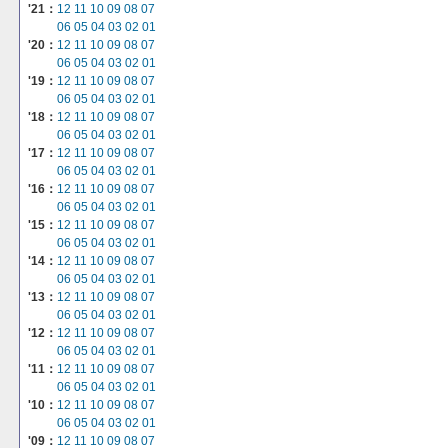
'21：
12
11
10
09
08
07
06
05
04
03
02
01
'20：
12
11
10
09
08
07
06
05
04
03
02
01
'19：
12
11
10
09
08
07
06
05
04
03
02
01
'18：
12
11
10
09
08
07
06
05
04
03
02
01
'17：
12
11
10
09
08
07
06
05
04
03
02
01
'16：
12
11
10
09
08
07
06
05
04
03
02
01
'15：
12
11
10
09
08
07
06
05
04
03
02
01
'14：
12
11
10
09
08
07
06
05
04
03
02
01
'13：
12
11
10
09
08
07
06
05
04
03
02
01
'12：
12
11
10
09
08
07
06
05
04
03
02
01
'11：
12
11
10
09
08
07
06
05
04
03
02
01
'10：
12
11
10
09
08
07
06
05
04
03
02
01
'09：
12
11
10
09
08
07