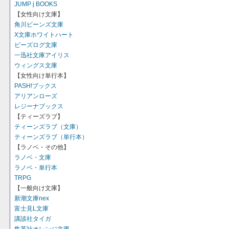
JUMP j BOOKS
【女性向け文庫】
角川ビーンズ文庫
X文庫ホワイトハート
ビーズログ文庫
一迅社文庫アイリス
ウィングス文庫
【女性向け単行本】
PASH!ブックス
アリアンローズ
レジーナブックス
【ティーズラブ】
ティーンズラブ（文庫）
ティーンズラブ（単行本）
【ラノベ・その他】
ラノベ・文庫
ラノベ・単行本
TRPG
【一般向け文庫】
新潮文庫nex
富士見L文庫
講談社タイガ