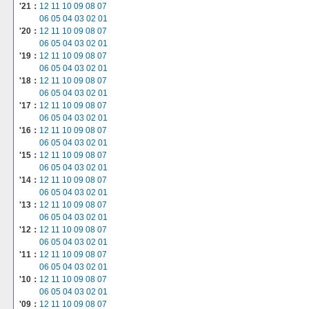
'21：
12
11
10
09
08
07
06
05
04
03
02
01
'20：
12
11
10
09
08
07
06
05
04
03
02
01
'19：
12
11
10
09
08
07
06
05
04
03
02
01
'18：
12
11
10
09
08
07
06
05
04
03
02
01
'17：
12
11
10
09
08
07
06
05
04
03
02
01
'16：
12
11
10
09
08
07
06
05
04
03
02
01
'15：
12
11
10
09
08
07
06
05
04
03
02
01
'14：
12
11
10
09
08
07
06
05
04
03
02
01
'13：
12
11
10
09
08
07
06
05
04
03
02
01
'12：
12
11
10
09
08
07
06
05
04
03
02
01
'11：
12
11
10
09
08
07
06
05
04
03
02
01
'10：
12
11
10
09
08
07
06
05
04
03
02
01
'09：
12
11
10
09
08
07