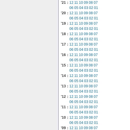
'21：
12
11
10
09
08
07
06
05
04
03
02
01
'20：
12
11
10
09
08
07
06
05
04
03
02
01
'19：
12
11
10
09
08
07
06
05
04
03
02
01
'18：
12
11
10
09
08
07
06
05
04
03
02
01
'17：
12
11
10
09
08
07
06
05
04
03
02
01
'16：
12
11
10
09
08
07
06
05
04
03
02
01
'15：
12
11
10
09
08
07
06
05
04
03
02
01
'14：
12
11
10
09
08
07
06
05
04
03
02
01
'13：
12
11
10
09
08
07
06
05
04
03
02
01
'12：
12
11
10
09
08
07
06
05
04
03
02
01
'11：
12
11
10
09
08
07
06
05
04
03
02
01
'10：
12
11
10
09
08
07
06
05
04
03
02
01
'09：
12
11
10
09
08
07