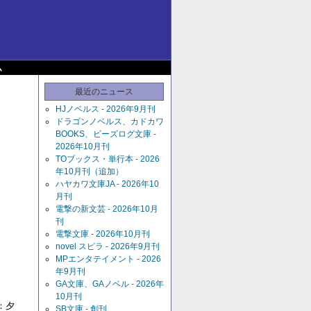
ム
最近のニュース
HJノベルス - 2026年9月刊
ドラゴンノベルス、カドカワ
BOOKS、ビーズログ文庫 -
2026年10月刊
TOブックス・単行本 - 2026
年10月刊（追加）
ハヤカワ文庫JA - 2026年10
月刊
電撃の新文芸 - 2026年10月
刊
電撃文庫 - 2026年10月刊
novel スピラ - 2026年9月刊
MPエンタテイメント - 2026
年9月刊
GA文庫、GAノベル - 2026年
10月刊
：夕
SB文庫 - 創刊