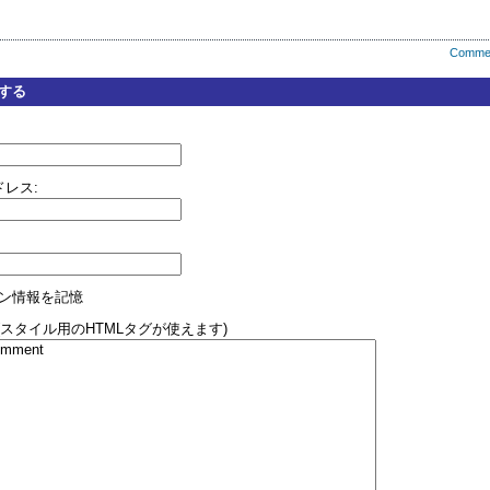
Comme
する
レス:
ン情報を記憶
(スタイル用のHTMLタグが使えます)