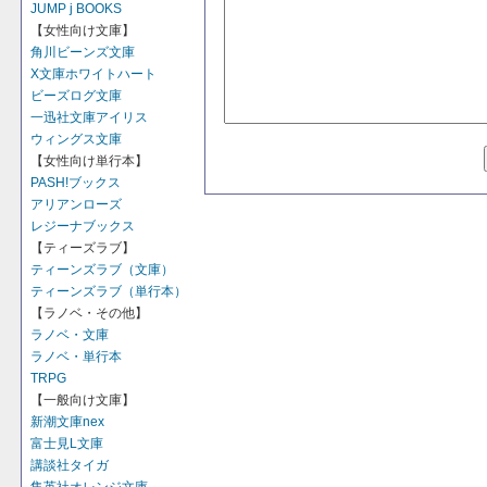
JUMP j BOOKS
【女性向け文庫】
角川ビーンズ文庫
X文庫ホワイトハート
ビーズログ文庫
一迅社文庫アイリス
ウィングス文庫
【女性向け単行本】
PASH!ブックス
アリアンローズ
レジーナブックス
【ティーズラブ】
ティーンズラブ（文庫）
ティーンズラブ（単行本）
【ラノベ・その他】
ラノベ・文庫
ラノベ・単行本
TRPG
【一般向け文庫】
新潮文庫nex
富士見L文庫
講談社タイガ