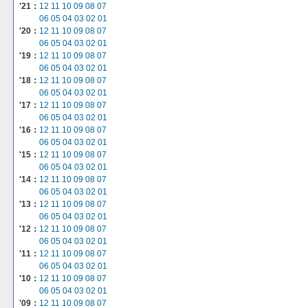
'21：
12
11
10
09
08
07
06
05
04
03
02
01
'20：
12
11
10
09
08
07
06
05
04
03
02
01
'19：
12
11
10
09
08
07
06
05
04
03
02
01
'18：
12
11
10
09
08
07
06
05
04
03
02
01
'17：
12
11
10
09
08
07
06
05
04
03
02
01
'16：
12
11
10
09
08
07
06
05
04
03
02
01
'15：
12
11
10
09
08
07
06
05
04
03
02
01
'14：
12
11
10
09
08
07
06
05
04
03
02
01
'13：
12
11
10
09
08
07
06
05
04
03
02
01
'12：
12
11
10
09
08
07
06
05
04
03
02
01
'11：
12
11
10
09
08
07
06
05
04
03
02
01
'10：
12
11
10
09
08
07
06
05
04
03
02
01
'09：
12
11
10
09
08
07