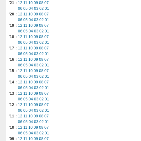
'21：
12
11
10
09
08
07
06
05
04
03
02
01
'20：
12
11
10
09
08
07
06
05
04
03
02
01
'19：
12
11
10
09
08
07
06
05
04
03
02
01
'18：
12
11
10
09
08
07
06
05
04
03
02
01
'17：
12
11
10
09
08
07
06
05
04
03
02
01
'16：
12
11
10
09
08
07
06
05
04
03
02
01
'15：
12
11
10
09
08
07
06
05
04
03
02
01
'14：
12
11
10
09
08
07
06
05
04
03
02
01
'13：
12
11
10
09
08
07
06
05
04
03
02
01
'12：
12
11
10
09
08
07
06
05
04
03
02
01
'11：
12
11
10
09
08
07
06
05
04
03
02
01
'10：
12
11
10
09
08
07
06
05
04
03
02
01
'09：
12
11
10
09
08
07