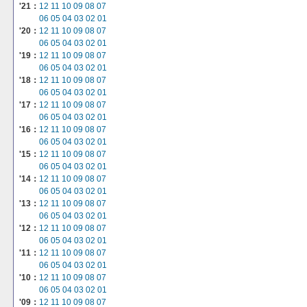
'21：
12
11
10
09
08
07
06
05
04
03
02
01
'20：
12
11
10
09
08
07
06
05
04
03
02
01
'19：
12
11
10
09
08
07
06
05
04
03
02
01
'18：
12
11
10
09
08
07
06
05
04
03
02
01
'17：
12
11
10
09
08
07
06
05
04
03
02
01
'16：
12
11
10
09
08
07
06
05
04
03
02
01
'15：
12
11
10
09
08
07
06
05
04
03
02
01
'14：
12
11
10
09
08
07
06
05
04
03
02
01
'13：
12
11
10
09
08
07
06
05
04
03
02
01
'12：
12
11
10
09
08
07
06
05
04
03
02
01
'11：
12
11
10
09
08
07
06
05
04
03
02
01
'10：
12
11
10
09
08
07
06
05
04
03
02
01
'09：
12
11
10
09
08
07