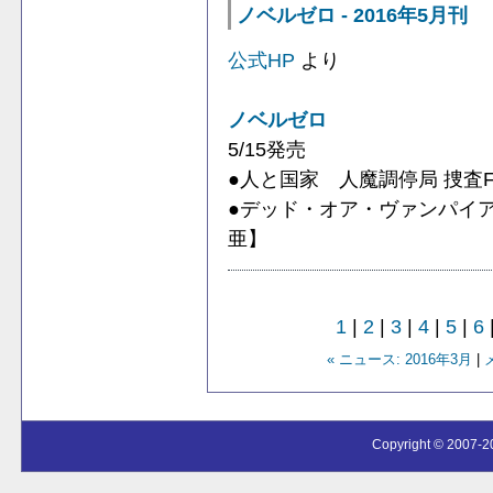
ノベルゼロ - 2016年5月刊
公式HP
より
ノベルゼロ
5/15発売
●人と国家 人魔調停局 捜査F
●デッド・オア・ヴァンパイ
亜】
1
|
2
|
3
|
4
|
5
|
6
« ニュース: 2016年3月
|
Copyright © 2007-