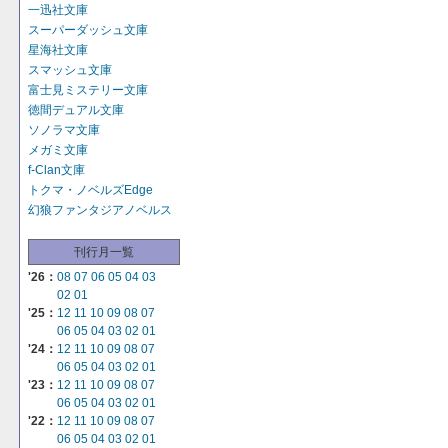
一迅社文庫
スーパーダッシュ文庫
星海社文庫
スマッシュ文庫
富士見ミステリー文庫
徳間デュアル文庫
ソノラマ文庫
メガミ文庫
f-Clan文庫
トクマ・ノベルズEdge
幻狼ファンタジアノベルス
刊行月一覧
'26：
08
07
06
05
04
03
02
01
'25：
12
11
10
09
08
07
06
05
04
03
02
01
'24：
12
11
10
09
08
07
06
05
04
03
02
01
'23：
12
11
10
09
08
07
06
05
04
03
02
01
'22：
12
11
10
09
08
07
06
05
04
03
02
01