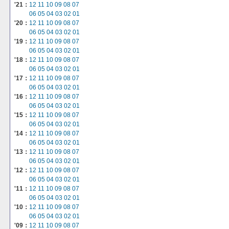
'21：
12
11
10
09
08
07
06
05
04
03
02
01
'20：
12
11
10
09
08
07
06
05
04
03
02
01
'19：
12
11
10
09
08
07
06
05
04
03
02
01
'18：
12
11
10
09
08
07
06
05
04
03
02
01
'17：
12
11
10
09
08
07
06
05
04
03
02
01
'16：
12
11
10
09
08
07
06
05
04
03
02
01
'15：
12
11
10
09
08
07
06
05
04
03
02
01
'14：
12
11
10
09
08
07
06
05
04
03
02
01
'13：
12
11
10
09
08
07
06
05
04
03
02
01
'12：
12
11
10
09
08
07
06
05
04
03
02
01
'11：
12
11
10
09
08
07
06
05
04
03
02
01
'10：
12
11
10
09
08
07
06
05
04
03
02
01
'09：
12
11
10
09
08
07