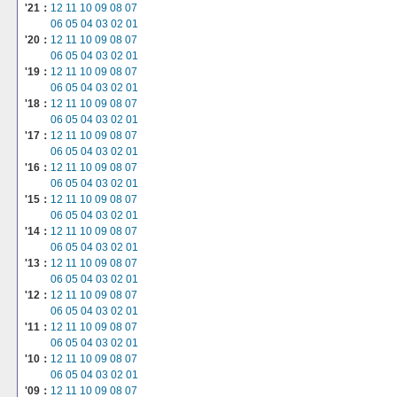
'21：
12
11
10
09
08
07
06
05
04
03
02
01
'20：
12
11
10
09
08
07
06
05
04
03
02
01
'19：
12
11
10
09
08
07
06
05
04
03
02
01
'18：
12
11
10
09
08
07
06
05
04
03
02
01
'17：
12
11
10
09
08
07
06
05
04
03
02
01
'16：
12
11
10
09
08
07
06
05
04
03
02
01
'15：
12
11
10
09
08
07
06
05
04
03
02
01
'14：
12
11
10
09
08
07
06
05
04
03
02
01
'13：
12
11
10
09
08
07
06
05
04
03
02
01
'12：
12
11
10
09
08
07
06
05
04
03
02
01
'11：
12
11
10
09
08
07
06
05
04
03
02
01
'10：
12
11
10
09
08
07
06
05
04
03
02
01
'09：
12
11
10
09
08
07