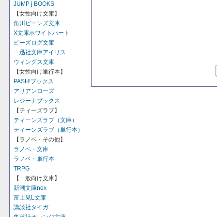
JUMP j BOOKS
【女性向け文庫】
角川ビーンズ文庫
X文庫ホワイトハート
ビーズログ文庫
一迅社文庫アイリス
ウィングス文庫
【女性向け単行本】
PASH!ブックス
アリアンローズ
レジーナブックス
【ティーズラブ】
ティーンズラブ（文庫）
ティーンズラブ（単行本）
【ラノベ・その他】
ラノベ・文庫
ラノベ・単行本
TRPG
【一般向け文庫】
新潮文庫nex
富士見L文庫
講談社タイガ