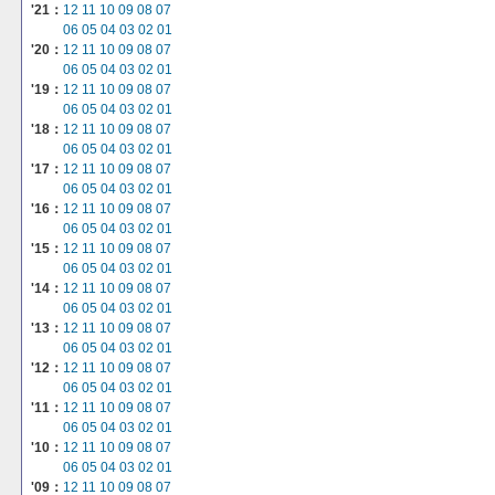
'21：
12
11
10
09
08
07
06
05
04
03
02
01
'20：
12
11
10
09
08
07
06
05
04
03
02
01
'19：
12
11
10
09
08
07
06
05
04
03
02
01
'18：
12
11
10
09
08
07
06
05
04
03
02
01
'17：
12
11
10
09
08
07
06
05
04
03
02
01
'16：
12
11
10
09
08
07
06
05
04
03
02
01
'15：
12
11
10
09
08
07
06
05
04
03
02
01
'14：
12
11
10
09
08
07
06
05
04
03
02
01
'13：
12
11
10
09
08
07
06
05
04
03
02
01
'12：
12
11
10
09
08
07
06
05
04
03
02
01
'11：
12
11
10
09
08
07
06
05
04
03
02
01
'10：
12
11
10
09
08
07
06
05
04
03
02
01
'09：
12
11
10
09
08
07