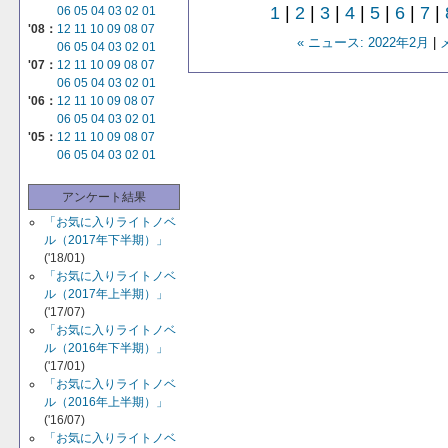
1
|
2
|
3
|
4
|
5
|
6
|
7
|
06
05
04
03
02
01
'08：
12
11
10
09
08
07
« ニュース: 2022年2月
|
06
05
04
03
02
01
'07：
12
11
10
09
08
07
06
05
04
03
02
01
'06：
12
11
10
09
08
07
06
05
04
03
02
01
'05：
12
11
10
09
08
07
06
05
04
03
02
01
アンケート結果
「お気に入りライトノベ
ル（2017年下半期）」
('18/01)
「お気に入りライトノベ
ル（2017年上半期）」
('17/07)
「お気に入りライトノベ
ル（2016年下半期）」
('17/01)
「お気に入りライトノベ
ル（2016年上半期）」
('16/07)
「お気に入りライトノベ