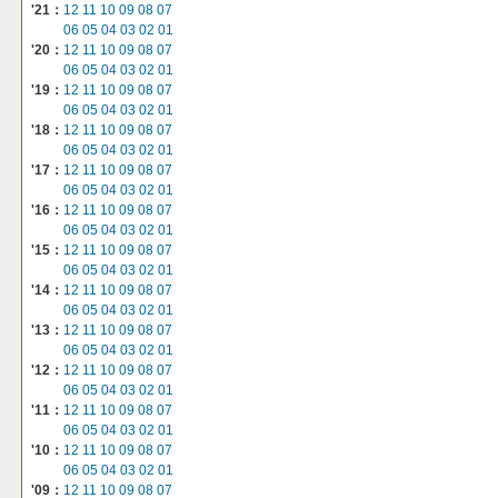
'21：
12
11
10
09
08
07
06
05
04
03
02
01
'20：
12
11
10
09
08
07
06
05
04
03
02
01
'19：
12
11
10
09
08
07
06
05
04
03
02
01
'18：
12
11
10
09
08
07
06
05
04
03
02
01
'17：
12
11
10
09
08
07
06
05
04
03
02
01
'16：
12
11
10
09
08
07
06
05
04
03
02
01
'15：
12
11
10
09
08
07
06
05
04
03
02
01
'14：
12
11
10
09
08
07
06
05
04
03
02
01
'13：
12
11
10
09
08
07
06
05
04
03
02
01
'12：
12
11
10
09
08
07
06
05
04
03
02
01
'11：
12
11
10
09
08
07
06
05
04
03
02
01
'10：
12
11
10
09
08
07
06
05
04
03
02
01
'09：
12
11
10
09
08
07