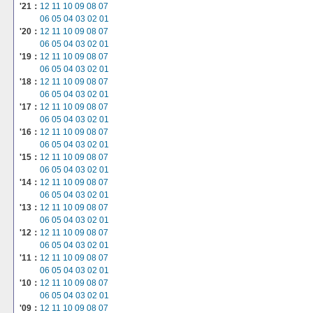
'21：
12
11
10
09
08
07
06
05
04
03
02
01
'20：
12
11
10
09
08
07
06
05
04
03
02
01
'19：
12
11
10
09
08
07
06
05
04
03
02
01
'18：
12
11
10
09
08
07
06
05
04
03
02
01
'17：
12
11
10
09
08
07
06
05
04
03
02
01
'16：
12
11
10
09
08
07
06
05
04
03
02
01
'15：
12
11
10
09
08
07
06
05
04
03
02
01
'14：
12
11
10
09
08
07
06
05
04
03
02
01
'13：
12
11
10
09
08
07
06
05
04
03
02
01
'12：
12
11
10
09
08
07
06
05
04
03
02
01
'11：
12
11
10
09
08
07
06
05
04
03
02
01
'10：
12
11
10
09
08
07
06
05
04
03
02
01
'09：
12
11
10
09
08
07