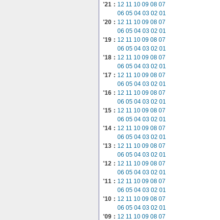
'21：
12
11
10
09
08
07
06
05
04
03
02
01
'20：
12
11
10
09
08
07
06
05
04
03
02
01
'19：
12
11
10
09
08
07
06
05
04
03
02
01
'18：
12
11
10
09
08
07
06
05
04
03
02
01
'17：
12
11
10
09
08
07
06
05
04
03
02
01
'16：
12
11
10
09
08
07
06
05
04
03
02
01
'15：
12
11
10
09
08
07
06
05
04
03
02
01
'14：
12
11
10
09
08
07
06
05
04
03
02
01
'13：
12
11
10
09
08
07
06
05
04
03
02
01
'12：
12
11
10
09
08
07
06
05
04
03
02
01
'11：
12
11
10
09
08
07
06
05
04
03
02
01
'10：
12
11
10
09
08
07
06
05
04
03
02
01
'09：
12
11
10
09
08
07