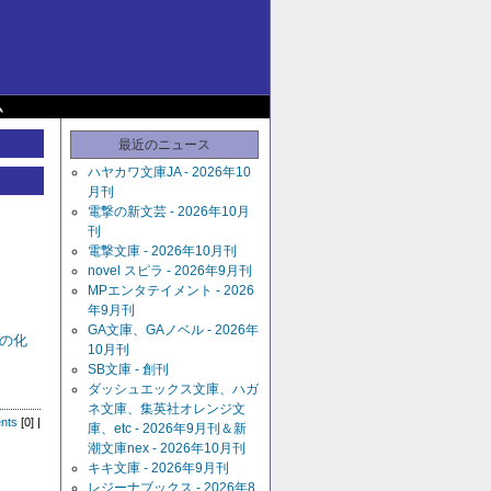
ム
最近のニュース
ハヤカワ文庫JA - 2026年10
月刊
電撃の新文芸 - 2026年10月
刊
電撃文庫 - 2026年10月刊
novel スピラ - 2026年9月刊
MPエンタテイメント - 2026
年9月刊
GA文庫、GAノベル - 2026年
の化
10月刊
SB文庫 - 創刊
ダッシュエックス文庫、ハガ
ネ文庫、集英社オレンジ文
nts
[0] |
庫、etc - 2026年9月刊＆新
潮文庫nex - 2026年10月刊
キキ文庫 - 2026年9月刊
レジーナブックス - 2026年8