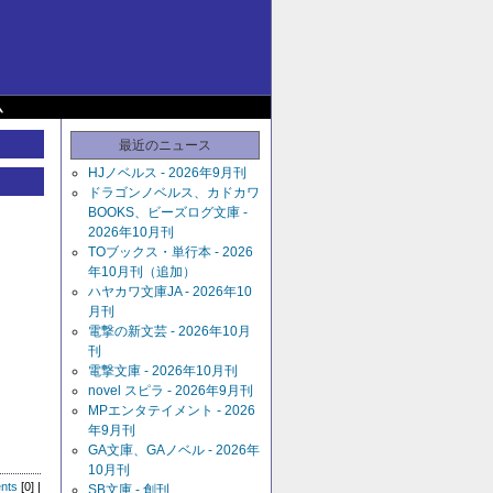
ム
最近のニュース
HJノベルス - 2026年9月刊
ドラゴンノベルス、カドカワ
BOOKS、ビーズログ文庫 -
2026年10月刊
TOブックス・単行本 - 2026
年10月刊（追加）
ハヤカワ文庫JA - 2026年10
月刊
電撃の新文芸 - 2026年10月
刊
電撃文庫 - 2026年10月刊
novel スピラ - 2026年9月刊
MPエンタテイメント - 2026
年9月刊
GA文庫、GAノベル - 2026年
10月刊
nts
[0] |
SB文庫 - 創刊