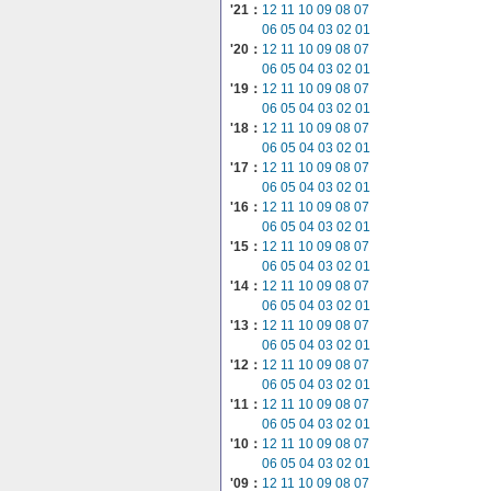
'21：
12
11
10
09
08
07
06
05
04
03
02
01
'20：
12
11
10
09
08
07
06
05
04
03
02
01
'19：
12
11
10
09
08
07
06
05
04
03
02
01
'18：
12
11
10
09
08
07
06
05
04
03
02
01
'17：
12
11
10
09
08
07
06
05
04
03
02
01
'16：
12
11
10
09
08
07
06
05
04
03
02
01
'15：
12
11
10
09
08
07
06
05
04
03
02
01
'14：
12
11
10
09
08
07
06
05
04
03
02
01
'13：
12
11
10
09
08
07
06
05
04
03
02
01
'12：
12
11
10
09
08
07
06
05
04
03
02
01
'11：
12
11
10
09
08
07
06
05
04
03
02
01
'10：
12
11
10
09
08
07
06
05
04
03
02
01
'09：
12
11
10
09
08
07