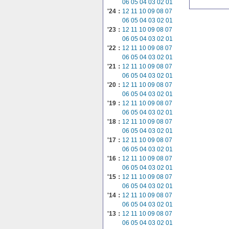
06
05
04
03
02
01
'24：
12
11
10
09
08
07
06
05
04
03
02
01
'23：
12
11
10
09
08
07
06
05
04
03
02
01
'22：
12
11
10
09
08
07
06
05
04
03
02
01
'21：
12
11
10
09
08
07
06
05
04
03
02
01
'20：
12
11
10
09
08
07
06
05
04
03
02
01
'19：
12
11
10
09
08
07
06
05
04
03
02
01
'18：
12
11
10
09
08
07
06
05
04
03
02
01
'17：
12
11
10
09
08
07
06
05
04
03
02
01
'16：
12
11
10
09
08
07
06
05
04
03
02
01
'15：
12
11
10
09
08
07
06
05
04
03
02
01
'14：
12
11
10
09
08
07
06
05
04
03
02
01
'13：
12
11
10
09
08
07
06
05
04
03
02
01