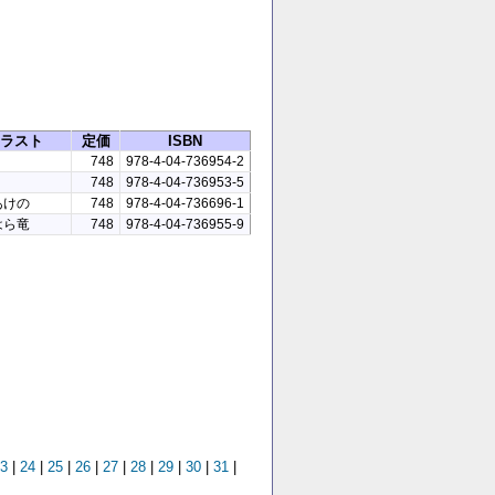
ラスト
定価
ISBN
748
978-4-04-736954-2
748
978-4-04-736953-5
あけの
748
978-4-04-736696-1
はら竜
748
978-4-04-736955-9
3
|
24
|
25
|
26
|
27
|
28
|
29
|
30
|
31
|