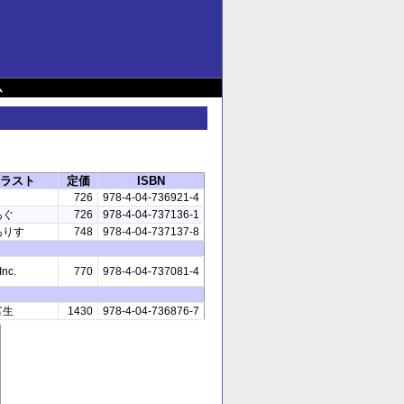
ム
ラスト
定価
ISBN
726
978-4-04-736921-4
あぐ
726
978-4-04-737136-1
ありす
748
978-4-04-737137-8
Inc.
770
978-4-04-737081-4
富生
1430
978-4-04-736876-7