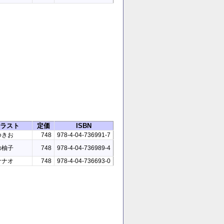
ラスト
定価
ISBN
ゆきお
748
978-4-04-736991-7
の柚子
748
978-4-04-736989-4
ナナオ
748
978-4-04-736693-0