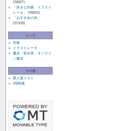
('08/07)
「好きな作家、イラスト
レータ」
('08/03)
「おすすめの本」
('07/09)
リンク
作家
イラストレータ
書店・取次系，オンライ
ン書店
その他
新人賞リスト
DB検索