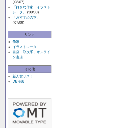
('08/07)
「好きな作家、イラスト
レータ」
('08/03)
「おすすめの本」
('07/09)
リンク
作家
イラストレータ
書店・取次系，オンライ
ン書店
その他
新人賞リスト
DB検索