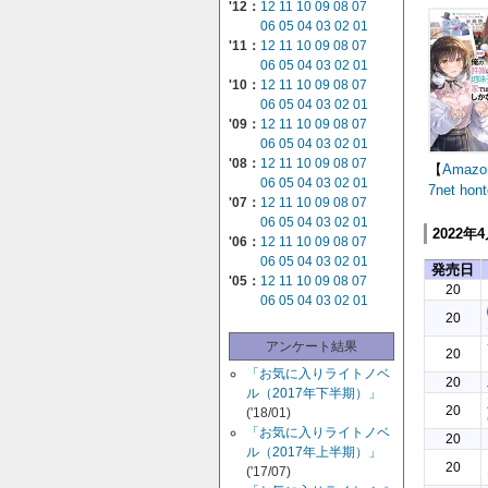
'12：
12
11
10
09
08
07
06
05
04
03
02
01
'11：
12
11
10
09
08
07
06
05
04
03
02
01
'10：
12
11
10
09
08
07
06
05
04
03
02
01
'09：
12
11
10
09
08
07
06
05
04
03
02
01
'08：
12
11
10
09
08
07
【
Amazo
06
05
04
03
02
01
7net
hont
'07：
12
11
10
09
08
07
06
05
04
03
02
01
2022年
'06：
12
11
10
09
08
07
06
05
04
03
02
01
発売日
'05：
12
11
10
09
08
07
20
06
05
04
03
02
01
20
アンケート結果
20
「お気に入りライトノベ
20
ル（2017年下半期）」
20
('18/01)
「お気に入りライトノベ
20
ル（2017年上半期）」
20
('17/07)