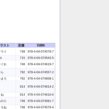
ラスト
定価
ISBN
フライ
748
978-4-04-074578-7
mi
715
978-4-04-074543-5
ひぐれ
748
978-4-04-074619-7
むら
792
978-4-04-074557-2
ルまろ
792
978-4-04-074608-1
814
978-4-04-074614-2
くね
814
978-4-04-074616-6
みのり
748
978-4-04-074581-7
くろね
748
978-4-04-074579-4