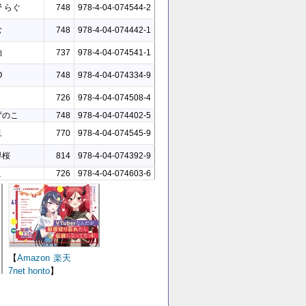
 らぐ
748
978-4-04-074544-2
む
748
978-4-04-074442-1
粕
737
978-4-04-074541-1
O
748
978-4-04-074334-9
726
978-4-04-074508-4
ずのこ
748
978-4-04-074402-5
旦
770
978-4-04-074545-9
早桜
814
978-4-04-074392-9
こ
726
978-4-04-074603-6
【
Amazon
楽天
7net
honto
】
天