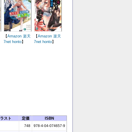
天
【
Amazon
楽天
【
Amazon
楽天
7net
honto
】
7net
honto
】
ラスト
定価
ISBN
748
978-4-04-074657-9