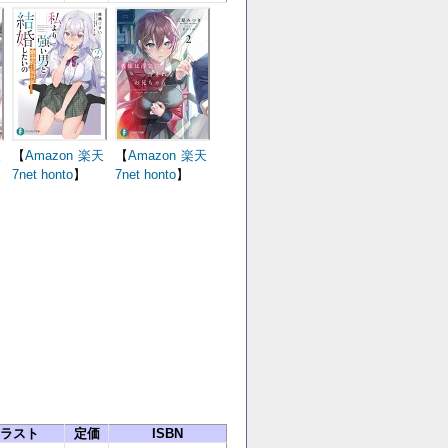
天
【
Amazon
楽天
【
Amazon
楽天
7net
honto
】
7net
honto
】
ラスト
定価
ISBN