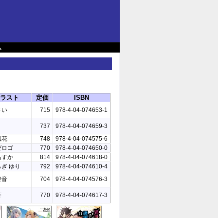
ム
ラスト
定価
ISBN
さい
715
978-4-04-074653-1
737
978-4-04-074659-3
風花
748
978-4-04-074575-6
ゼロゴ
770
978-4-04-074650-0
あすか
814
978-4-04-074618-0
ぎ ゆり
792
978-4-04-074610-4
黎音
704
978-4-04-074576-3
蒼
770
978-4-04-074617-3