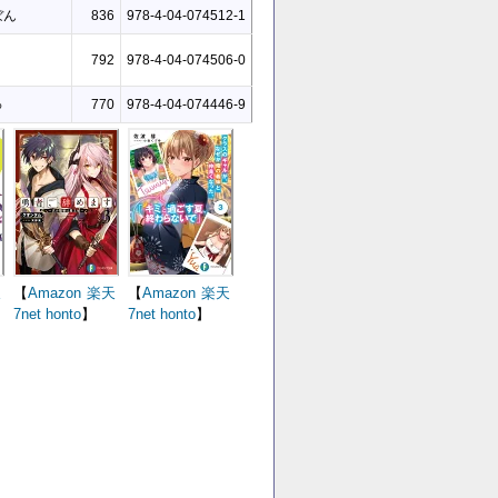
ぼん
836
978-4-04-074512-1
792
978-4-04-074506-0
ゅ
770
978-4-04-074446-9
天
【
Amazon
楽天
【
Amazon
楽天
7net
honto
】
7net
honto
】