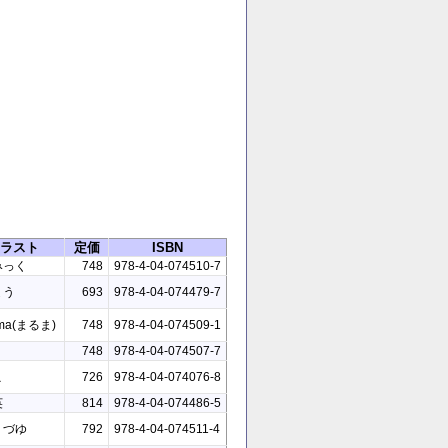
ラスト
定価
ISBN
みっく
748
978-4-04-074510-7
ょう
693
978-4-04-074479-7
ma(まるま)
748
978-4-04-074509-1
748
978-4-04-074507-7
こ
726
978-4-04-074076-8
英
814
978-4-04-074486-5
くづゆ
792
978-4-04-074511-4