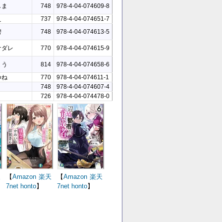
しま
748
978-4-04-074609-8
え
737
978-4-04-074651-7
碧
748
978-4-04-074613-5
ナダレ
770
978-4-04-074615-9
ょう
814
978-4-04-074658-6
つね
770
978-4-04-074611-1
リ
748
978-4-04-074607-4
726
978-4-04-074478-0
天
【
Amazon
楽天
【
Amazon
楽天
7net
honto
】
7net
honto
】