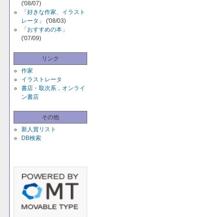
('08/07)
「好きな作家、イラスト
レータ」
('08/03)
「おすすめの本」
('07/09)
リンク
作家
イラストレータ
書店・取次系，オンライ
ン書店
その他
新人賞リスト
DB検索