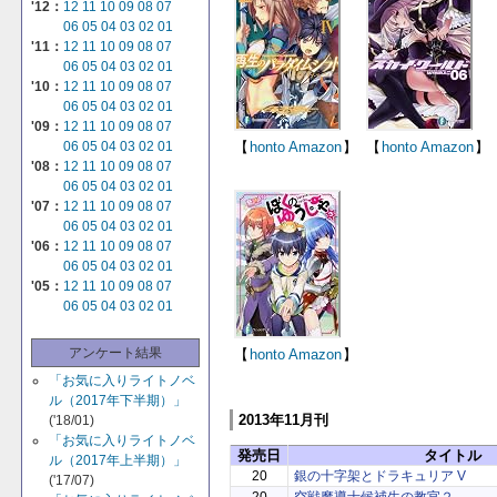
'12：
12
11
10
09
08
07
06
05
04
03
02
01
'11：
12
11
10
09
08
07
06
05
04
03
02
01
'10：
12
11
10
09
08
07
06
05
04
03
02
01
'09：
12
11
10
09
08
07
【
honto
Amazon
】
【
honto
Amazon
】
06
05
04
03
02
01
'08：
12
11
10
09
08
07
06
05
04
03
02
01
'07：
12
11
10
09
08
07
06
05
04
03
02
01
'06：
12
11
10
09
08
07
06
05
04
03
02
01
'05：
12
11
10
09
08
07
06
05
04
03
02
01
アンケート結果
【
honto
Amazon
】
「お気に入りライトノベ
ル（2017年下半期）」
2013年11月刊
('18/01)
「お気に入りライトノベ
発売日
タイトル
ル（2017年上半期）」
20
銀の十字架とドラキュリア V
('17/07)