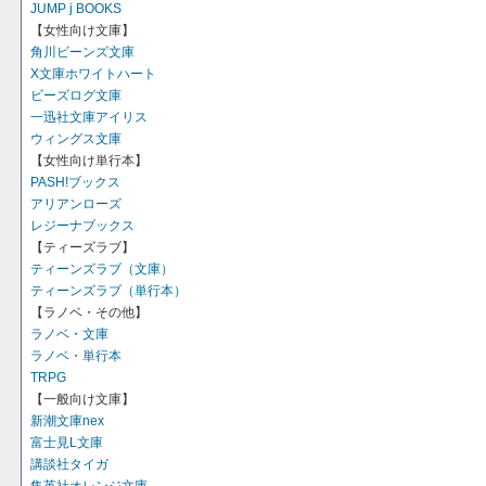
JUMP j BOOKS
【女性向け文庫】
角川ビーンズ文庫
X文庫ホワイトハート
ビーズログ文庫
一迅社文庫アイリス
ウィングス文庫
【女性向け単行本】
PASH!ブックス
アリアンローズ
レジーナブックス
【ティーズラブ】
ティーンズラブ（文庫）
ティーンズラブ（単行本）
【ラノベ・その他】
ラノベ・文庫
ラノベ・単行本
TRPG
【一般向け文庫】
新潮文庫nex
富士見L文庫
講談社タイガ