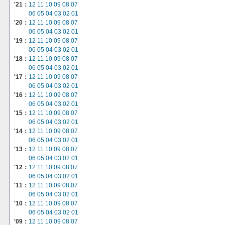
'21：
12
11
10
09
08
07
06
05
04
03
02
01
'20：
12
11
10
09
08
07
06
05
04
03
02
01
'19：
12
11
10
09
08
07
06
05
04
03
02
01
'18：
12
11
10
09
08
07
06
05
04
03
02
01
'17：
12
11
10
09
08
07
06
05
04
03
02
01
'16：
12
11
10
09
08
07
06
05
04
03
02
01
'15：
12
11
10
09
08
07
06
05
04
03
02
01
'14：
12
11
10
09
08
07
06
05
04
03
02
01
'13：
12
11
10
09
08
07
06
05
04
03
02
01
'12：
12
11
10
09
08
07
06
05
04
03
02
01
'11：
12
11
10
09
08
07
06
05
04
03
02
01
'10：
12
11
10
09
08
07
06
05
04
03
02
01
'09：
12
11
10
09
08
07