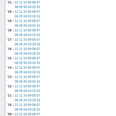
'21：
12
11
10
09
08
07
06
05
04
03
02
01
'20：
12
11
10
09
08
07
06
05
04
03
02
01
'19：
12
11
10
09
08
07
06
05
04
03
02
01
'18：
12
11
10
09
08
07
06
05
04
03
02
01
'17：
12
11
10
09
08
07
06
05
04
03
02
01
'16：
12
11
10
09
08
07
06
05
04
03
02
01
'15：
12
11
10
09
08
07
06
05
04
03
02
01
'14：
12
11
10
09
08
07
06
05
04
03
02
01
'13：
12
11
10
09
08
07
06
05
04
03
02
01
'12：
12
11
10
09
08
07
06
05
04
03
02
01
'11：
12
11
10
09
08
07
06
05
04
03
02
01
'10：
12
11
10
09
08
07
06
05
04
03
02
01
'09：
12
11
10
09
08
07