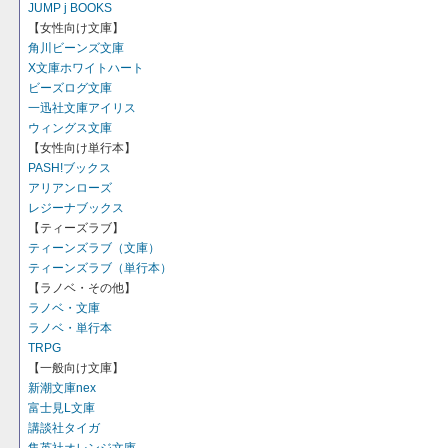
JUMP j BOOKS
【女性向け文庫】
角川ビーンズ文庫
X文庫ホワイトハート
ビーズログ文庫
一迅社文庫アイリス
ウィングス文庫
【女性向け単行本】
PASH!ブックス
アリアンローズ
レジーナブックス
【ティーズラブ】
ティーンズラブ（文庫）
ティーンズラブ（単行本）
【ラノベ・その他】
ラノベ・文庫
ラノベ・単行本
TRPG
【一般向け文庫】
新潮文庫nex
富士見L文庫
講談社タイガ