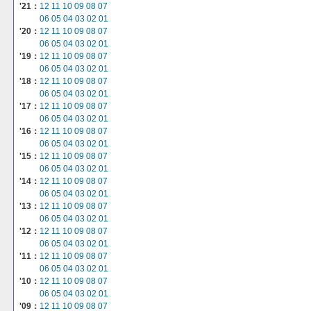
'21：
12
11
10
09
08
07
06
05
04
03
02
01
'20：
12
11
10
09
08
07
06
05
04
03
02
01
'19：
12
11
10
09
08
07
06
05
04
03
02
01
'18：
12
11
10
09
08
07
06
05
04
03
02
01
'17：
12
11
10
09
08
07
06
05
04
03
02
01
'16：
12
11
10
09
08
07
06
05
04
03
02
01
'15：
12
11
10
09
08
07
06
05
04
03
02
01
'14：
12
11
10
09
08
07
06
05
04
03
02
01
'13：
12
11
10
09
08
07
06
05
04
03
02
01
'12：
12
11
10
09
08
07
06
05
04
03
02
01
'11：
12
11
10
09
08
07
06
05
04
03
02
01
'10：
12
11
10
09
08
07
06
05
04
03
02
01
'09：
12
11
10
09
08
07