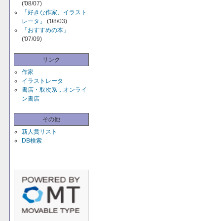
('08/07)
「好きな作家、イラスト
レータ」
('08/03)
「おすすめの本」
('07/09)
リンク
作家
イラストレータ
書店・取次系，オンライ
ン書店
その他
新人賞リスト
DB検索