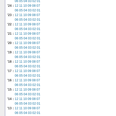
06
05
04
03
02
01
'24：
12
11
10
09
08
07
06
05
04
03
02
01
'23：
12
11
10
09
08
07
06
05
04
03
02
01
'22：
12
11
10
09
08
07
06
05
04
03
02
01
'21：
12
11
10
09
08
07
06
05
04
03
02
01
'20：
12
11
10
09
08
07
06
05
04
03
02
01
'19：
12
11
10
09
08
07
06
05
04
03
02
01
'18：
12
11
10
09
08
07
06
05
04
03
02
01
'17：
12
11
10
09
08
07
06
05
04
03
02
01
'16：
12
11
10
09
08
07
06
05
04
03
02
01
'15：
12
11
10
09
08
07
06
05
04
03
02
01
'14：
12
11
10
09
08
07
06
05
04
03
02
01
'13：
12
11
10
09
08
07
06
05
04
03
02
01