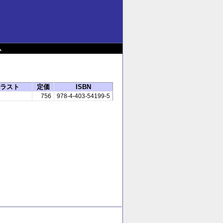
ム
ラスト
定価
ISBN
756
978-4-403-54199-5