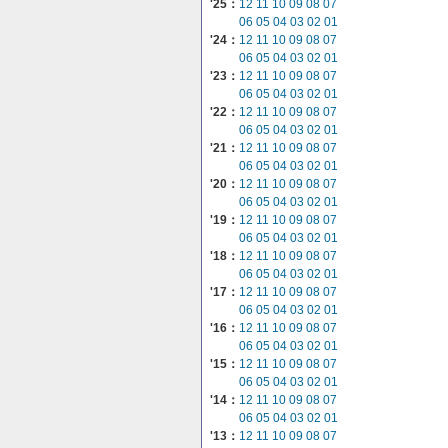
'25：
12
11
10
09
08
07
06
05
04
03
02
01
'24：
12
11
10
09
08
07
06
05
04
03
02
01
'23：
12
11
10
09
08
07
06
05
04
03
02
01
'22：
12
11
10
09
08
07
06
05
04
03
02
01
'21：
12
11
10
09
08
07
06
05
04
03
02
01
'20：
12
11
10
09
08
07
06
05
04
03
02
01
'19：
12
11
10
09
08
07
06
05
04
03
02
01
'18：
12
11
10
09
08
07
06
05
04
03
02
01
'17：
12
11
10
09
08
07
06
05
04
03
02
01
'16：
12
11
10
09
08
07
06
05
04
03
02
01
'15：
12
11
10
09
08
07
06
05
04
03
02
01
'14：
12
11
10
09
08
07
06
05
04
03
02
01
'13：
12
11
10
09
08
07